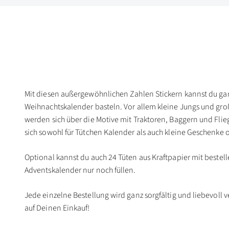
Mit diesen außergewöhnlichen Zahlen Stickern kannst du gan
Weihnachtskalender basteln. Vor allem kleine Jungs und gr
werden sich über die Motive mit Traktoren, Baggern und Flie
sich sowohl für Tütchen Kalender als auch kleine Geschenke 
Optional kannst du auch 24 Tüten aus Kraftpapier mit bestel
Adventskalender nur noch füllen.
Jede einzelne Bestellung wird ganz sorgfältig und liebevoll v
auf Deinen Einkauf!