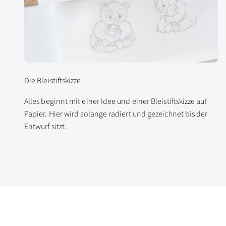
Die Bleistiftskizze
Alles beginnt mit einer Idee und einer Bleistiftskizze auf
Papier. Hier wird solange radiert und gezeichnet bis der
Entwurf sitzt.