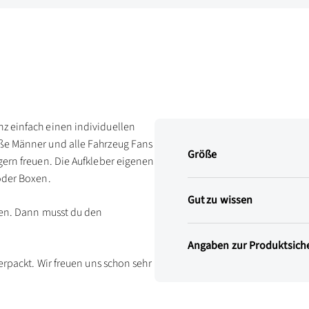
z einfach einen individuellen
oße Männer und alle Fahrzeug Fans
Größe
gern freuen. Die Aufkleber eigenen
oder Boxen.
Gut zu wissen
len. Dann musst du den
Angaben zur Produktsiche
erpackt. Wir freuen uns schon sehr