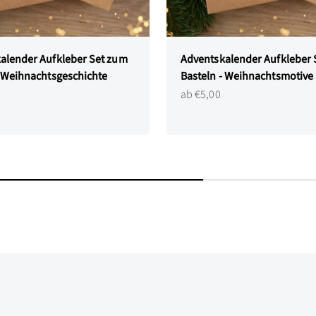
alender Aufkleber Set zum
Adventskalender Aufkleber 
- Weihnachtsgeschichte
Basteln - Weihnachtsmotive
Angebot
ab €5,00