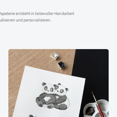
peterie entsteht in liebevoller Handarbeit
talisieren und personalisieren.