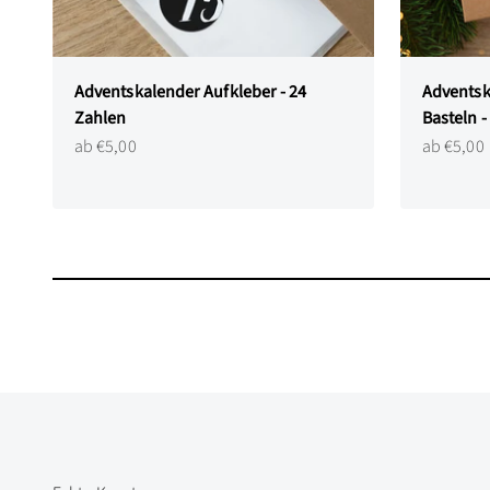
Adventskalender Aufkleber - 24
Adventsk
Zahlen
Basteln 
Angebot
Angebot
ab €5,00
ab €5,00