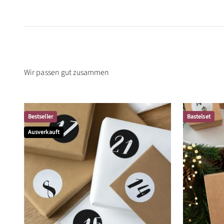
Bestseller
Bastelset
Ausverkauft