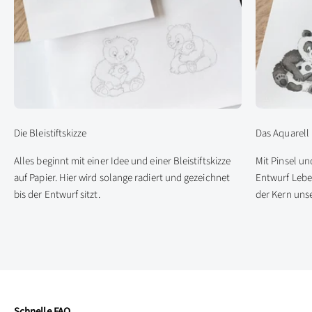
Die Bleistiftskizze
Das Aquarell
Alles beginnt mit einer Idee und einer Bleistiftskizze
Mit Pinsel u
auf Papier. Hier wird solange radiert und gezeichnet
Entwurf Leben
bis der Entwurf sitzt.
der Kern unse
Schnelle FAQ